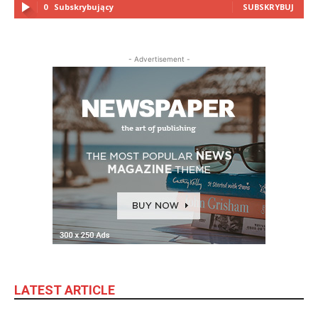
0
Subskrybujący
SUBSKRYBUJ
- Advertisement -
LATEST ARTICLE