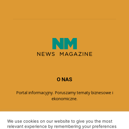
O NAS
Portal informacyjny. Poruszamy tematy biznesowe i
ekonomiczne.
PODĄŻAJ ZA NAMI
We use cookies on our website to give you the most
relevant experience by remembering your preferences