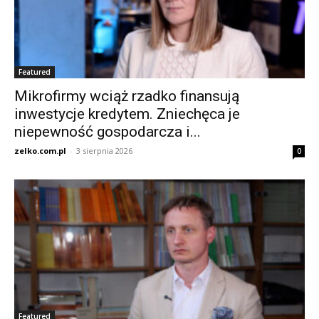
Featured
Mikrofirmy wciąż rzadko finansują
inwestycje kredytem. Zniechęca je
niepewność gospodarcza i...
zelko.com.pl
-
3 sierpnia 2026
0
Featured