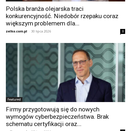
Polska branża olejarska traci
konkurencyjność. Niedobór rzepaku coraz
większym problemem dla...
zelko.com.pl
-
30 lipca 2026
0
Featured
Firmy przygotowują się do nowych
wymogów cyberbezpieczeństwa. Brak
schematu certyfikacji oraz...