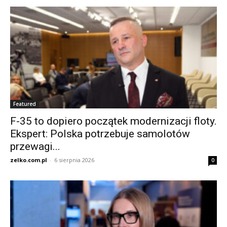
Featured
F-35 to dopiero początek modernizacji floty.
Ekspert: Polska potrzebuje samolotów
przewagi...
zelko.com.pl
-
6 sierpnia 2026
0