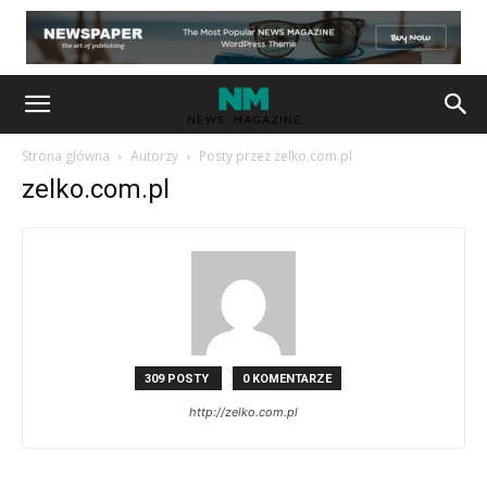
Strona główna
Autorzy
Posty przez zelko.com.pl
zelko.com.pl
309 POSTY
0 KOMENTARZE
http://zelko.com.pl