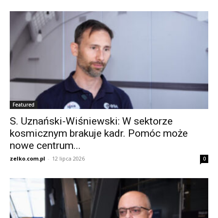
Featured
S. Uznański-Wiśniewski: W sektorze
kosmicznym brakuje kadr. Pomóc może
nowe centrum...
zelko.com.pl
-
12 lipca 2026
0