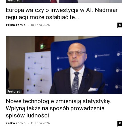
Featured
Europa walczy o inwestycje w AI. Nadmiar
regulacji może osłabiać te...
zelko.com.pl
-
18 lipca 2026
0
Featured
Nowe technologie zmieniają statystykę.
Wpłyną także na sposób prowadzenia
spisów ludności
zelko.com.pl
-
15 lipca 2026
0