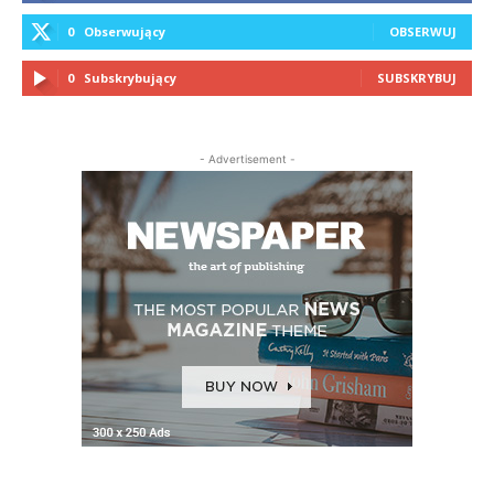
0
Obserwujący
OBSERWUJ
0
Subskrybujący
SUBSKRYBUJ
- Advertisement -