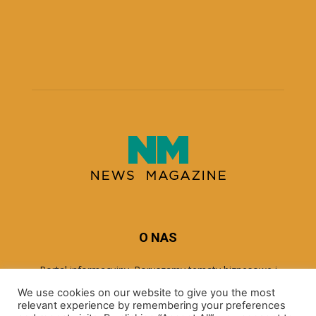
O NAS
Portal informacyjny. Poruszamy tematy biznesowe i
ekonomiczne.
We use cookies on our website to give you the most
relevant experience by remembering your preferences