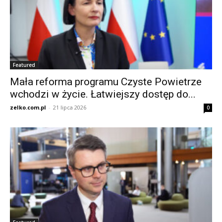
Featured
Mała reforma programu Czyste Powietrze
wchodzi w życie. Łatwiejszy dostęp do...
zelko.com.pl
-
21 lipca 2026
0