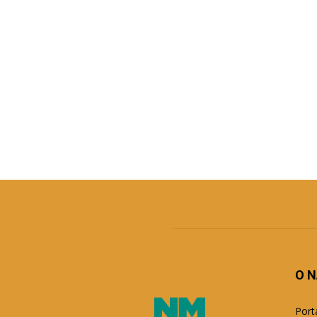
O 
Port