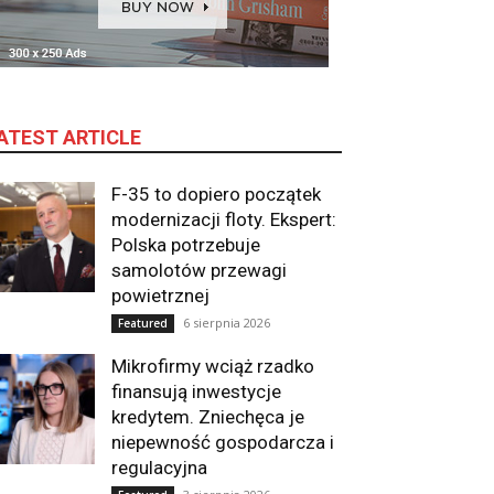
ATEST ARTICLE
F-35 to dopiero początek
modernizacji floty. Ekspert:
Polska potrzebuje
samolotów przewagi
powietrznej
6 sierpnia 2026
Featured
Mikrofirmy wciąż rzadko
finansują inwestycje
kredytem. Zniechęca je
niepewność gospodarcza i
regulacyjna