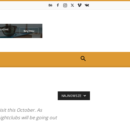
NAJNOWSZE
sit this October. As
ghtclubs will be going out