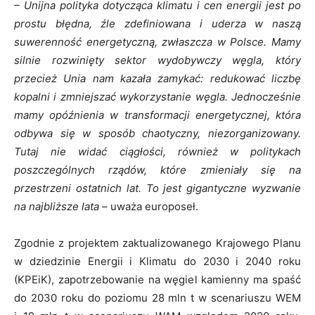
– Unijna polityka dotycząca klimatu i cen energii jest po
prostu błędna, źle zdefiniowana i uderza w naszą
suwerenność energetyczną, zwłaszcza w Polsce. Mamy
silnie rozwinięty sektor wydobywczy węgla, który
przecież Unia nam kazała zamykać: redukować liczbę
kopalni i zmniejszać wykorzystanie węgla. Jednocześnie
mamy opóźnienia w transformacji energetycznej, która
odbywa się w sposób chaotyczny, niezorganizowany.
Tutaj nie widać ciągłości, również w politykach
poszczególnych rządów, które zmieniały się na
przestrzeni ostatnich lat. To jest gigantyczne wyzwanie
na najbliższe lata
– uważa europoseł.
Zgodnie z projektem zaktualizowanego Krajowego Planu
w dziedzinie Energii i Klimatu do 2030 i 2040 roku
(KPEiK), zapotrzebowanie na węgiel kamienny ma spaść
do 2030 roku do poziomu 28 mln t w scenariuszu WEM