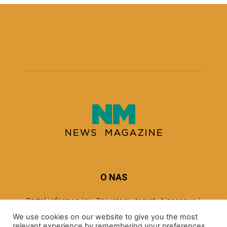
O NAS
Portal informacyjny. Poruszamy tematy biznesowe i
ekonomiczne.
We use cookies on our website to give you the most
relevant experience by remembering your preferences