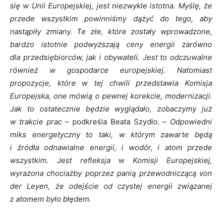
się w Unii Europejskiej, jest niezwykle istotna. Myślę, że
przede wszystkim powinniśmy dążyć do tego, aby
nastąpiły zmiany. Te złe, które zostały wprowadzone,
bardzo istotnie podwyższają ceny energii zarówno
dla przedsiębiorców, jak i obywateli. Jest to odczuwalne
również w gospodarce europejskiej. Natomiast
propozycje, które w tej chwili przedstawia Komisja
Europejska, one mówią o pewnej korekcie, modernizacji.
Jak to ostatecznie będzie wyglądało, zobaczymy już
w trakcie prac
– podkreśla Beata Szydło. –
Odpowiedni
miks energetyczny to taki, w którym zawarte będą
i źródła odnawialne energii, i wodór, i atom przede
wszystkim. Jest refleksja w Komisji Europejskiej,
wyrażona chociażby poprzez panią przewodniczącą von
der Leyen, że odejście od czystej energii związanej
z atomem było błędem.