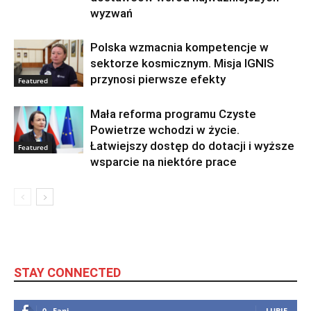
wyzwań
Polska wzmacnia kompetencje w
sektorze kosmicznym. Misja IGNIS
przynosi pierwsze efekty
Featured
Mała reforma programu Czyste
Powietrze wchodzi w życie.
Łatwiejszy dostęp do dotacji i wyższe
Featured
wsparcie na niektóre prace
STAY CONNECTED
0
Fani
LUBIĘ