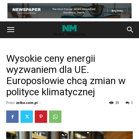
Wysokie ceny energii
wyzwaniem dla UE.
Europosłowie chcą zmian w
polityce klimatycznej
Przez
zelko.com.pl
-
39
0