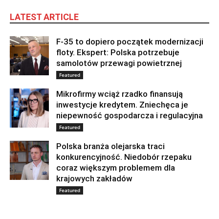
LATEST ARTICLE
F-35 to dopiero początek modernizacji
floty. Ekspert: Polska potrzebuje
samolotów przewagi powietrznej
Featured
Mikrofirmy wciąż rzadko finansują
inwestycje kredytem. Zniechęca je
niepewność gospodarcza i regulacyjna
Featured
Polska branża olejarska traci
konkurencyjność. Niedobór rzepaku
coraz większym problemem dla
krajowych zakładów
Featured