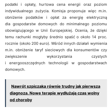
podatki i opłaty, hurtowa cena energii oraz poziom
indywidualnego zużycia. Komisja proponuje więc m.in.
obniżenie podatków i opłat za energię elektryczną
dla gospodarstw domowych do minimalnego poziomu
obowiązującego w Unii Europejskiej. Ocenia, że dzięki
temu rachunki mogłyby średnio spaść o około 14 proc.
rocznie (około 200 euro). Wśród innych działań wymienia
m.in. obniżenie taryf sieciowych dla konsumentów czy
zwiększenie wykorzystania czystych
i energooszczędnych technologii w gospodarstwach
domowych.
Nawrót szpiczaka równie trudny jak pierwsza
diagnoza. Nowe terapie wydłużają czas wolny
od choroby