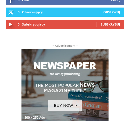
0
Obserwujący
OBSERWUJ
0
Subskrybujący
SUBSKRYBUJ
- Advertisement -