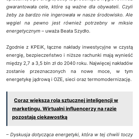
gwarantowała cele, które są ważne dla obywateli. Czyli
żeby za bardzo nie ingerowała w nasze środowisko. Ale
węgiel na pewno jest również potrzebny w miksie
energetycznym –
uważa Beata Szydło.
Zgodnie z KPEiK, łączne nakłady inwestycyjne w czystą
energię, bezpieczeństwo i niższe rachunki mają wynieść
między 2,7 a 3,5 bln zł do 2040 roku. Najwięcej nakładów
zostanie przeznaczonych na nowe moce, w tym
energetykę jądrową i OZE, sieci oraz termomodernizację.
Coraz większa rola sztucznej inteligencji w
marketingu. Wirtualni influencerzy na razie
pozostają ciekawostką
– Dyskusja dotycząca energetyki, która w tej chwili toczy