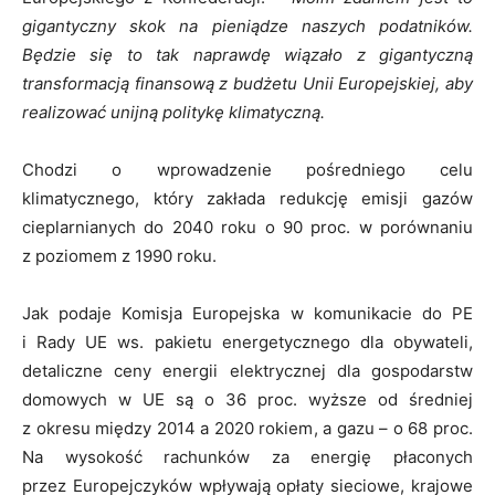
gigantyczny skok na pieniądze naszych podatników.
Będzie się to tak naprawdę wiązało z gigantyczną
transformacją finansową z budżetu Unii Europejskiej, aby
realizować unijną politykę klimatyczną.
Chodzi o wprowadzenie pośredniego celu
klimatycznego, który zakłada redukcję emisji gazów
cieplarnianych do 2040 roku o 90 proc. w porównaniu
z poziomem z 1990 roku.
Jak podaje Komisja Europejska w komunikacie do PE
i Rady UE ws. pakietu energetycznego dla obywateli,
detaliczne ceny energii elektrycznej dla gospodarstw
domowych w UE są o 36 proc. wyższe od średniej
z okresu między 2014 a 2020 rokiem, a gazu – o 68 proc.
Na wysokość rachunków za energię płaconych
przez Europejczyków wpływają opłaty sieciowe, krajowe