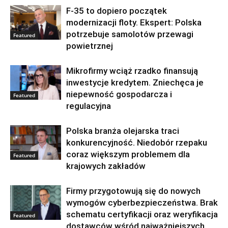
F-35 to dopiero początek
modernizacji floty. Ekspert: Polska
potrzebuje samolotów przewagi
Featured
powietrznej
Mikrofirmy wciąż rzadko finansują
inwestycje kredytem. Zniechęca je
niepewność gospodarcza i
Featured
regulacyjna
Polska branża olejarska traci
konkurencyjność. Niedobór rzepaku
coraz większym problemem dla
Featured
krajowych zakładów
Firmy przygotowują się do nowych
wymogów cyberbezpieczeństwa. Brak
schematu certyfikacji oraz weryfikacja
Featured
dostawców wśród najważniejszych