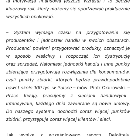
ta motywacja finansowa jeszcze wzrasta i to będzie
kluczowy rok, kiedy możemy się spodziewać praktycznie
wszystkich opakowań.
– System wymaga czasu na przygotowanie się
producentów i jednostek handlu w swoich obszarach.
Producenci powinni przygotować produkty, oznaczyć je
w sposób właściwy i rozpocząć ich dystrybucję
oraz sprzedaż. Natomiast jednostki handlu i inne punkty
zbierające przygotowują rozwiązania dla konsumentów,
czyli punkty zbiórki, których będzie prawdopodobnie
nawet około 100 tys. w Polsce
– mówi Piotr Okurowski. –
Prace trwają, pracujemy z sieciami handlowymi
intensywnie, każdego dnia zawierane są nowe umowy.
Do naszego systemu dochodzi coraz więcej punktów
zbiórki, przystępuje coraz więcej klientów i sieci.
Jak wynika z wrześniowego raportu Deloitte’a,