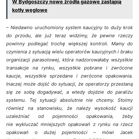
W Bydgoszczy nowe źródła gazowe zastąpią
kotły węglowe
– Niedawno uruchomiony system kaucyjny to duży krok
do przodu, ale już teraz widzimy, że pewne rzeczy
powinny podlegać trochę większej kontroli. Mamy do
czynienia z sytuacją wielu operatorów kaucyjnych i braku
organizacji parasolowej, która nadzorowałaby wszystkie
transakcje na rynku, wszystkie pobrane i zwrócone
kaucje, wszystkie sprzedane i zwrócone opakowania.
Inaczej może dojść do sytuacji, że operatorzy przestaną
się ze sobą dogadywać, a wtedy dojdzie do paraliżu
systemu. Tej sytuacji absolutnie nie chcemy. Stoimy
również na stanowisku, że należy wysokość kaucji
uzależniać od pojemności opakowania, żeby
nie wykluczać mniejszych opakowań z rynku na rzecz
opakowań o dużej pojemności
– mówi Jacek