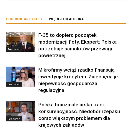
PODOBNE ARTYKUŁY
WIĘCEJ OD AUTORA
F-35 to dopiero początek
modernizacji floty. Ekspert: Polska
potrzebuje samolotów przewagi
Featured
powietrznej
Mikrofirmy wciąż rzadko finansują
inwestycje kredytem. Zniechęca je
niepewność gospodarcza i
Featured
regulacyjna
Polska branża olejarska traci
konkurencyjność. Niedobór rzepaku
coraz większym problemem dla
Featured
krajowych zakładów