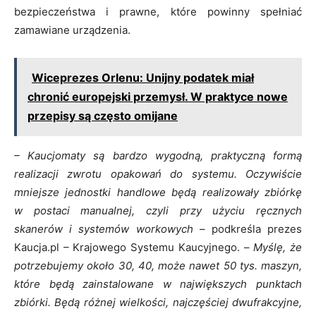
bezpieczeństwa i prawne, które powinny spełniać
zamawiane urządzenia.
Wiceprezes Orlenu: Unijny podatek miał
chronić europejski przemysł. W praktyce nowe
przepisy są często omijane
– Kaucjomaty są bardzo wygodną, praktyczną formą
realizacji zwrotu opakowań do systemu. Oczywiście
mniejsze jednostki handlowe będą realizowały zbiórkę
w postaci manualnej, czyli przy użyciu ręcznych
skanerów i systemów workowych
– podkreśla prezes
Kaucja.pl – Krajowego Systemu Kaucyjnego. –
Myślę, że
potrzebujemy około 30, 40, może nawet 50 tys. maszyn,
które będą zainstalowane w największych punktach
zbiórki. Będą różnej wielkości, najczęściej dwufrakcyjne,