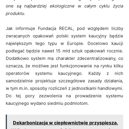
one są najbardziej ekologiczne w całym cyklu życia
produktu.
Jak informuje Fundacja RECAL, pod względem liczby
zwracanych opakowań polski system kaucyjny będzie
największym tego typu w Europie. Docelowo kaucji
podlegać będzie nawet 15 mld sztuk opakowań rocznie.
Dodatkowo system ma charakter zdecentralizowany, co
oznacza, że możliwe jest funkcjonowanie na rynku kilku
operatorów systemu kaucyjnego. Każdy z nich
samodzielnie projektuje szczegółowe zasady działania,
w tym m.in. sposoby rozliczeń z jednostkami handlowymi.
Do tej pory zezwolenia na prowadzenie systemu
kaucyjnego wydano siedmiu podmiotom.
Dekarbonizacja w ciepłownictwie przyspiesza.