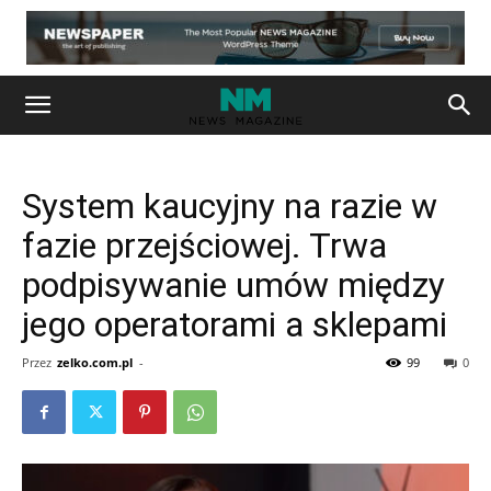
System kaucyjny na razie w
fazie przejściowej. Trwa
podpisywanie umów między
jego operatorami a sklepami
Przez
zelko.com.pl
-
99
0