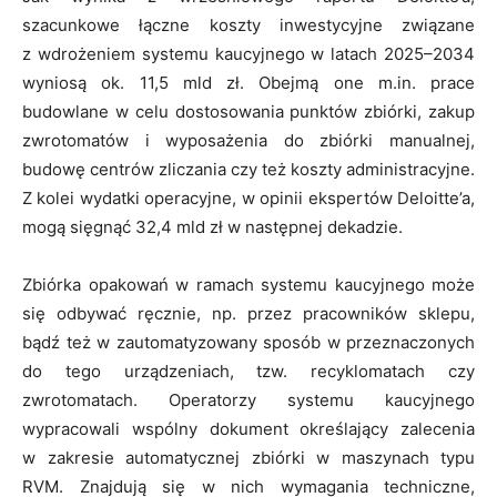
szacunkowe łączne koszty inwestycyjne związane
z wdrożeniem systemu kaucyjnego w latach 2025–2034
wyniosą ok. 11,5 mld zł. Obejmą one m.in. prace
budowlane w celu dostosowania punktów zbiórki, zakup
zwrotomatów i wyposażenia do zbiórki manualnej,
budowę centrów zliczania czy też koszty administracyjne.
Z kolei wydatki operacyjne, w opinii ekspertów Deloitte’a,
mogą sięgnąć 32,4 mld zł w następnej dekadzie.
Zbiórka opakowań w ramach systemu kaucyjnego może
się odbywać ręcznie, np. przez pracowników sklepu,
bądź też w zautomatyzowany sposób w przeznaczonych
do tego urządzeniach, tzw. recyklomatach czy
zwrotomatach. Operatorzy systemu kaucyjnego
wypracowali wspólny dokument określający zalecenia
w zakresie automatycznej zbiórki w maszynach typu
RVM. Znajdują się w nich wymagania techniczne,