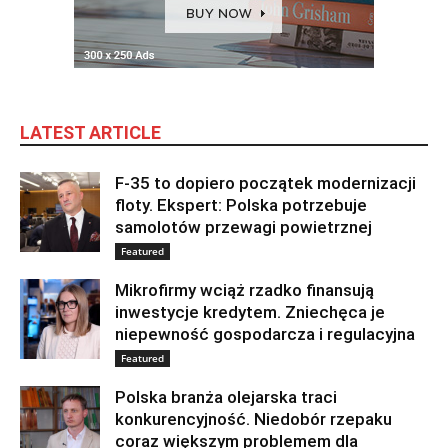
LATEST ARTICLE
F-35 to dopiero początek modernizacji
floty. Ekspert: Polska potrzebuje
samolotów przewagi powietrznej
Featured
Mikrofirmy wciąż rzadko finansują
inwestycje kredytem. Zniechęca je
niepewność gospodarcza i regulacyjna
Featured
Polska branża olejarska traci
konkurencyjność. Niedobór rzepaku
coraz większym problemem dla