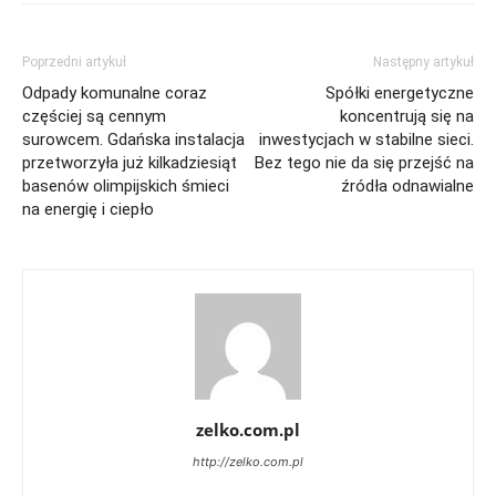
Poprzedni artykuł
Następny artykuł
Odpady komunalne coraz
Spółki energetyczne
częściej są cennym
koncentrują się na
surowcem. Gdańska instalacja
inwestycjach w stabilne sieci.
przetworzyła już kilkadziesiąt
Bez tego nie da się przejść na
basenów olimpijskich śmieci
źródła odnawialne
na energię i ciepło
zelko.com.pl
http://zelko.com.pl