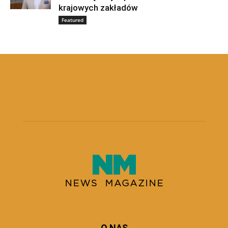
krajowych zakładów
Featured
O NAS