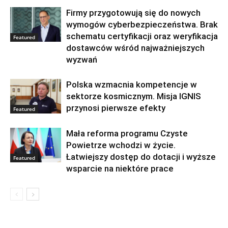
Firmy przygotowują się do nowych
wymogów cyberbezpieczeństwa. Brak
schematu certyfikacji oraz weryfikacja
Featured
dostawców wśród najważniejszych
wyzwań
Polska wzmacnia kompetencje w
sektorze kosmicznym. Misja IGNIS
przynosi pierwsze efekty
Featured
Mała reforma programu Czyste
Powietrze wchodzi w życie.
Łatwiejszy dostęp do dotacji i wyższe
Featured
wsparcie na niektóre prace