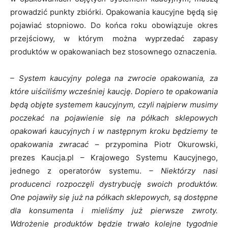
prowadzić punkty zbiórki. Opakowania kaucyjne będą się
pojawiać stopniowo. Do końca roku obowiązuje okres
przejściowy, w którym można wyprzedać zapasy
produktów w opakowaniach bez stosownego oznaczenia.
– System kaucyjny polega na zwrocie opakowania, za
które uiściliśmy wcześniej kaucję. Dopiero te opakowania
będą objęte systemem kaucyjnym, czyli najpierw musimy
poczekać na pojawienie się na półkach sklepowych
opakowań kaucyjnych i w następnym kroku będziemy te
opakowania zwracać
– przypomina Piotr Okurowski,
prezes Kaucja.pl – Krajowego Systemu Kaucyjnego,
jednego z operatorów systemu.
– Niektórzy nasi
producenci rozpoczęli dystrybucję swoich produktów.
One pojawiły się już na półkach sklepowych, są dostępne
dla konsumenta i mieliśmy już pierwsze zwroty.
Wdrożenie produktów będzie trwało kolejne tygodnie