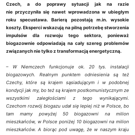
Czech, a do poprawy sytuacji jak na razie
nie przyczyniła się nawet wprowadzona w ubiegłym
roku specustawa. Barierą pozostają m.in. wysokie
koszty. Eksperci wskazują na pilną potrzebę stworzenia
impulsów dla rozwoju tego sektora, ponieważ
biogazownie odpowiadają na cały szereg problemów
związanych nie tylko z transformacją energetyczną.
– W Niemczech funkcjonuje ok. 20 tys. instalacji
biogazowych. Realnym punktem odniesienia są też
Czechy, które są krajem sąsiadującym i w podobnej
kondycji jak my, bo też są krajem postkomunistycznym ze
wszystkimi zaległościami z tego wynikającymi.
Czechom rozwój biogazu udał się lepiej niż w Polsce, bo
tam mamy powyżej 50 biogazowni na milion
mieszkańców, w Polsce poniżej 10 biogazowni na milion
mieszkańców. A biorąc pod uwagę, że w naszym kraju