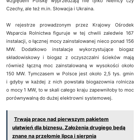
względem Polskę wyprzedzają nie tylko Niemcy czy
Czechy, ale też m.in. Słowacja i Ukraina.
W rejestrze prowadzonym przez Krajowy Ośrodek
Wsparcia Rolnictwa figuruje w tej chwili zaledwie 167
instalacji, o łącznej mocy zainstalowanej nieco ponad 156
MW. Dodatkowo instalacje wykorzystujące biogaz
składowiskowy i biogaz z oczyszczalni ścieków mają
również łączną moc zainstalowaną w wysokości około
150 MW. Tymczasem w Polsce jest około 2,5 tys. gmin
i gdyby w każdej z nich powstała biogazownia rolnicza
o mocy 1 MW, to w skali całego kraju zapewniłoby to moc
porównywalną do dużej elektrowni systemowej.
Trwają prace nad pierwszym pakietem
ułatwień dla biznesu. Założenia drugiego będą
znane na przełomie lipca i sierpnia