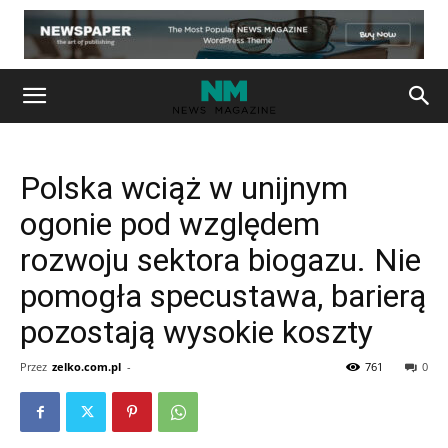
Polska wciąż w unijnym
ogonie pod względem
rozwoju sektora biogazu. Nie
pomogła specustawa, barierą
pozostają wysokie koszty
Przez
zelko.com.pl
-
761
0