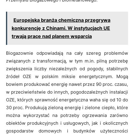
Europejska branża chemiczna przegrywa
konkurencję z Chinami. W instytucjach UE
trwają prace nad planem wsparcia
Biogazownie odpowiadają na cały szereg problemów
związanych z transformacją, w tym m.in. pilną potrzebę
zwiększenia liczby niezależnych od pogody, stabilnych
źródeł OZE w polskim miksie energetycznym. Mogą
bowiem produkować energię nawet przez 90 proc. czasu,
w przeciwieństwie do innych, pogodozależnych instalacji
OZE, których sprawność energetyczna waha się od 10 do
30 proc. Produkują zieloną energię i zielone ciepło, które
można wykorzystać na potrzeby ogrzewania zarówno
obiektów produkcyjnych i usługowych, jak i okolicznych
gospodarstw domowych i budynków użyteczności