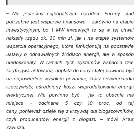
– Nie jesteśmy najbogatszym narodem Europy, stąd
potrzebne jest wsparcie finansowe – zarówno na etapie
inwestycyjnym, bo 1 MW inwestycji to są w tej chwili
nakłady rzędu ok. 30 mln zł, jak i na etapie systemów
wsparcia operacyjnego, które funkcjonują na podstawie
ustawy o odnawialnych źródłach energii, ale w sposób
niedoskonały. W ramach tych systemów wsparcia tzw.
taryfa gwarantowana, dopłata do ceny stałej powinna być
na odpowiednio wysokim poziomie, który odzwierciedla
rzeczywisty, uśredniony koszt wyprodukowania energii
elektrycznej. Nie powinno być – jak to obecnie ma
miejsce – odcinane 5 czy 10 proc. od tej
ceny, ponieważ dzieje się z krzywdą dla biogazowników,
czyli producentów energii z biogazu –
mówi Artur
Zawisza.