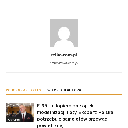
zelko.com.pl
http://zelko.com.pl
PODOBNE ARTYKUŁY
WIĘCEJ OD AUTORA
F-35 to dopiero początek
modernizacji floty. Ekspert: Polska
potrzebuje samolotów przewagi
Featured
powietrznej