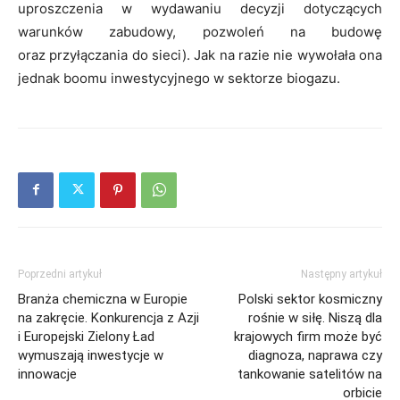
uproszczenia w wydawaniu decyzji dotyczących
warunków zabudowy, pozwoleń na budowę
oraz przyłączania do sieci). Jak na razie nie wywołała ona
jednak boomu inwestycyjnego w sektorze biogazu.
Poprzedni artykuł
Następny artykuł
Branża chemiczna w Europie
Polski sektor kosmiczny
na zakręcie. Konkurencja z Azji
rośnie w siłę. Niszą dla
i Europejski Zielony Ład
krajowych firm może być
wymuszają inwestycje w
diagnoza, naprawa czy
innowacje
tankowanie satelitów na
orbicie