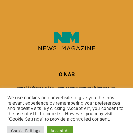
O NAS
Portal informacyjny. Poruszamy tematy biznesowe i
ekonomiczne.
We use cookies on our website to give you the most
relevant experience by remembering your preferences
and repeat visits. By clicking “Accept All”, you consent to
the use of ALL the cookies. However, you may visit
PODĄŻAJ ZA NAMI
"Cookie Settings" to provide a controlled consent.
Cookie Settings
Accept All