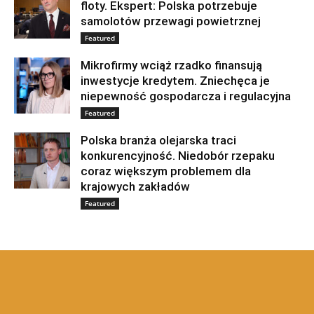
floty. Ekspert: Polska potrzebuje
samolotów przewagi powietrznej
Featured
Mikrofirmy wciąż rzadko finansują
inwestycje kredytem. Zniechęca je
niepewność gospodarcza i regulacyjna
Featured
Polska branża olejarska traci
konkurencyjność. Niedobór rzepaku
coraz większym problemem dla
krajowych zakładów
Featured