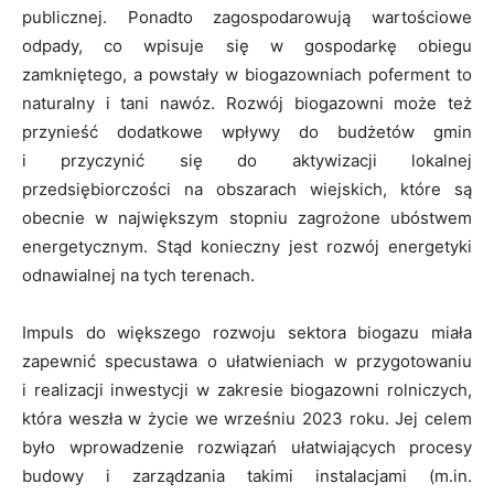
publicznej. Ponadto zagospodarowują wartościowe
odpady, co wpisuje się w gospodarkę obiegu
zamkniętego, a powstały w biogazowniach poferment to
naturalny i tani nawóz. Rozwój biogazowni może też
przynieść dodatkowe wpływy do budżetów gmin
i przyczynić się do aktywizacji lokalnej
przedsiębiorczości na obszarach wiejskich, które są
obecnie w największym stopniu zagrożone ubóstwem
energetycznym. Stąd konieczny jest rozwój energetyki
odnawialnej na tych terenach.
Impuls do większego rozwoju sektora biogazu miała
zapewnić specustawa o ułatwieniach w przygotowaniu
i realizacji inwestycji w zakresie biogazowni rolniczych,
która weszła w życie we wrześniu 2023 roku. Jej celem
było wprowadzenie rozwiązań ułatwiających procesy
budowy i zarządzania takimi instalacjami (m.in.