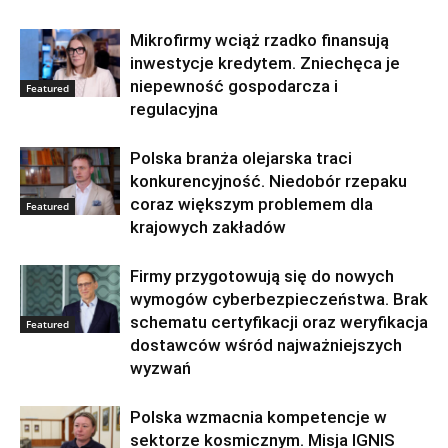
Mikrofirmy wciąż rzadko finansują
inwestycje kredytem. Zniechęca je
niepewność gospodarcza i
Featured
regulacyjna
Polska branża olejarska traci
konkurencyjność. Niedobór rzepaku
coraz większym problemem dla
Featured
krajowych zakładów
Firmy przygotowują się do nowych
wymogów cyberbezpieczeństwa. Brak
schematu certyfikacji oraz weryfikacja
Featured
dostawców wśród najważniejszych
wyzwań
Polska wzmacnia kompetencje w
sektorze kosmicznym. Misja IGNIS