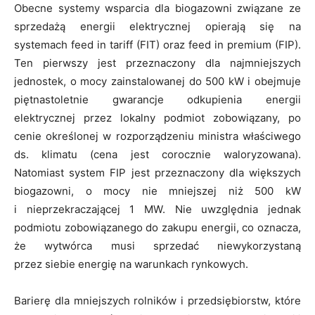
Obecne systemy wsparcia dla biogazowni związane ze
sprzedażą energii elektrycznej opierają się na
systemach feed in tariff (FIT) oraz feed in premium (FIP).
Ten pierwszy jest przeznaczony dla najmniejszych
jednostek, o mocy zainstalowanej do 500 kW i obejmuje
piętnastoletnie gwarancje odkupienia energii
elektrycznej przez lokalny podmiot zobowiązany, po
cenie określonej w rozporządzeniu ministra właściwego
ds. klimatu (cena jest corocznie waloryzowana).
Natomiast system FIP jest przeznaczony dla większych
biogazowni, o mocy nie mniejszej niż 500 kW
i nieprzekraczającej 1 MW. Nie uwzględnia jednak
podmiotu zobowiązanego do zakupu energii, co oznacza,
że wytwórca musi sprzedać niewykorzystaną
przez siebie energię na warunkach rynkowych.
Barierę dla mniejszych rolników i przedsiębiorstw, które