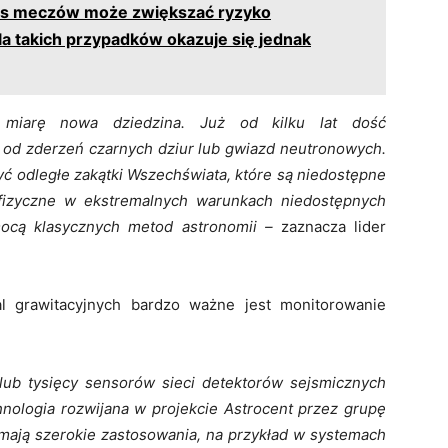
zas meczów może zwiększać ryzyko
a takich przypadków okazuje się jednak
w miarę nowa dziedzina.
Już
od kilku lat dość
y od zderzeń czarnych dziur lub gwiazd neutronowych.
ć odległe zakątki Wszechświata, które są niedostępne
 fizyczne w ekstremalnych warunkach niedostępnych
mocą klasycznych metod astronomii –
zaznacza lider
l grawitacyjnych bardzo ważne jest monitorowanie
lub tysięcy sensorów sieci detektorów sejsmicznych
hnologia rozwijana w projekcie Astrocent przez grupę
 mają szerokie zastosowania, na przykład w systemach