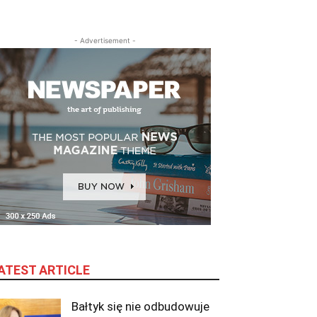
- Advertisement -
ATEST ARTICLE
Bałtyk się nie odbudowuje