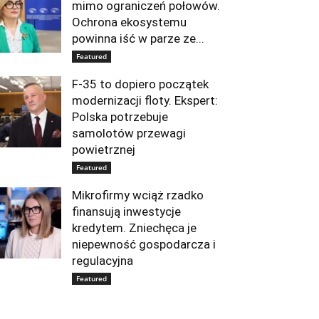
mimo ograniczeń połowów.
Ochrona ekosystemu
powinna iść w parze ze...
Featured
F-35 to dopiero początek
modernizacji floty. Ekspert:
Polska potrzebuje
samolotów przewagi
powietrznej
Featured
Mikrofirmy wciąż rzadko
finansują inwestycje
kredytem. Zniechęca je
niepewność gospodarcza i
regulacyjna
Featured