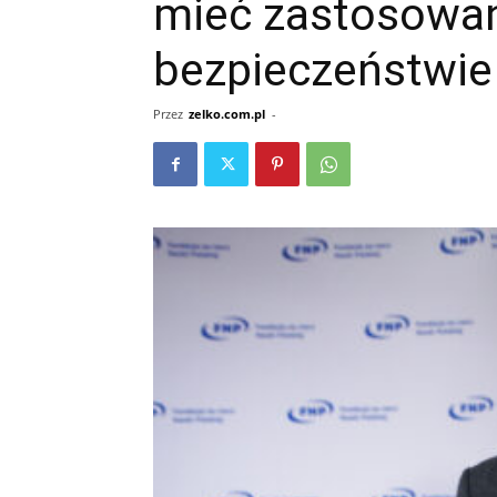
mieć zastosowan
bezpieczeństwie
Przez
zelko.com.pl
-