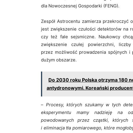
dla Nowoczesnej Gospodarki (FENG).
Zespół Astrocentu zamierza przekroczyć 
jest zwiększenie czułości detektorów na ró
czy też fale sejsmiczne. Naukowcy chcą
zwiększenie czułej powierzchni, licz
przez możliwość prowadzenia spójnych i 
dużym obszarze.
Do 2030 roku Polska otrzyma 180 
antydronowymi. Koreański producent
–
Procesy, których szukamy w tych detekt
eksperymentu mamy nadzieję na odk
powodowanych przez cząstki, których
i eliminacja tła pomiarowego, które mogło