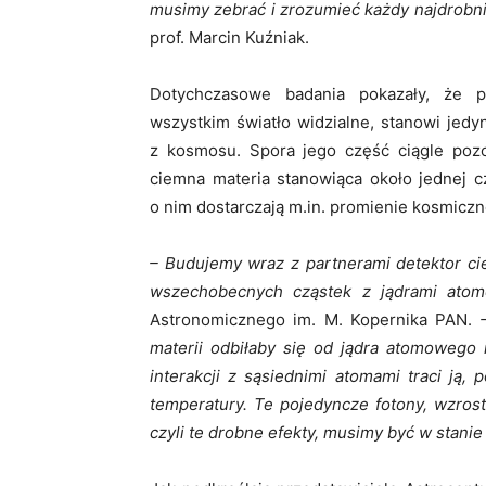
musimy zebrać i zrozumieć każdy najdrobni
prof. Marcin Kuźniak.
Dotychczasowe badania pokazały, że p
wszystkim światło widzialne, stanowi jedy
z kosmosu. Spora jego część ciągle pozos
ciemna materia stanowiąca około jednej c
o nim dostarczają m.in. promienie kosmiczne,
– Budujemy wraz z partnerami detektor cie
wszechobecnych cząstek z jądrami atom
Astronomicznego im. M. Kopernika PAN.
materii odbiłaby się od jądra atomowego
interakcji z sąsiednimi atomami traci ją, 
temperatury. Te pojedyncze fotony, wzrost
czyli te drobne efekty, musimy być w stanie