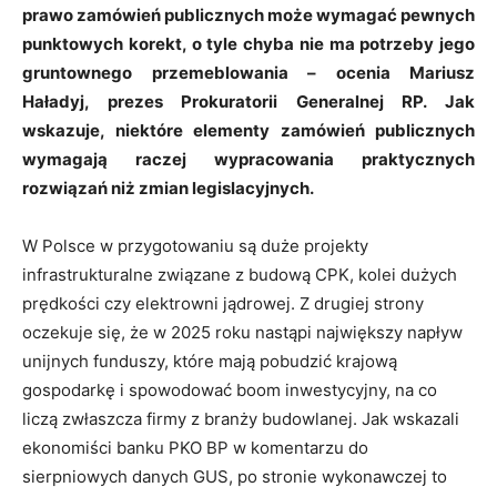
prawo zamówień publicznych może wymagać pewnych
punktowych korekt, o tyle chyba nie ma potrzeby jego
gruntownego przemeblowania – ocenia Mariusz
Haładyj, prezes Prokuratorii Generalnej RP. Jak
wskazuje, niektóre elementy zamówień publicznych
wymagają raczej wypracowania praktycznych
rozwiązań niż zmian legislacyjnych.
W Polsce w przygotowaniu są duże projekty
infrastrukturalne związane z budową CPK, kolei dużych
prędkości czy elektrowni jądrowej. Z drugiej strony
oczekuje się, że w 2025 roku nastąpi największy napływ
unijnych funduszy, które mają pobudzić krajową
gospodarkę i spowodować boom inwestycyjny, na co
liczą zwłaszcza firmy z branży budowlanej. Jak wskazali
ekonomiści banku PKO BP w komentarzu do
sierpniowych danych GUS, po stronie wykonawczej to