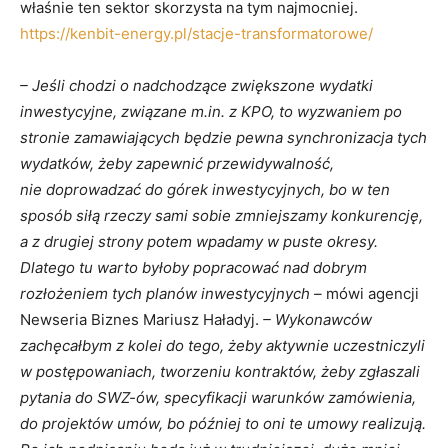
właśnie ten sektor skorzysta na tym najmocniej.
https://kenbit-energy.pl/stacje-transformatorowe/
– Jeśli chodzi o nadchodzące zwiększone wydatki
inwestycyjne, związane m.in. z KPO, to wyzwaniem po
stronie zamawiających będzie pewna synchronizacja tych
wydatków, żeby zapewnić przewidywalność,
nie doprowadzać do górek inwestycyjnych, bo w ten
sposób siłą rzeczy sami sobie zmniejszamy konkurencję,
a z drugiej strony potem wpadamy w puste okresy.
Dlatego tu warto byłoby popracować nad dobrym
rozłożeniem tych planów inwestycyjnych –
mówi agencji
Newseria Biznes Mariusz Haładyj.
– Wykonawców
zachęcałbym z kolei do tego, żeby aktywnie uczestniczyli
w postępowaniach, tworzeniu kontraktów, żeby zgłaszali
pytania do SWZ-ów, specyfikacji warunków zamówienia,
do projektów umów, bo później to oni te umowy realizują.