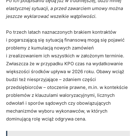
Po ich podpisaniu będą już w trudniejszej, dużo mniej
elastycznej sytuacji, a przed zawarciem umowy można
jeszcze wyklarować wszelkie wątpliwości.
Po trzech latach naznaczonych brakiem kontraktów
i pogarszającą się sytuacją finansową mogą się pojawić
problemy z kumulacją nowych zamówień
i zrealizowaniem ich wszystkich w założonym terminie.
Zwłaszcza że w przypadku KPO czas na wydatkowanie
większości środków upływa w 2026 roku. Obawy wciąż
budzi też niesprzyjające – zdaniem części
przedsiębiorców – otoczenie prawne, m.in. w kontekście
problemów z klauzulami waloryzacyjnymi, licznych
odwołań i sporów sądowych czy obowiązujących
mechanizmów wyboru wykonawców, w których
dominującą rolę wciąż odgrywa cena.