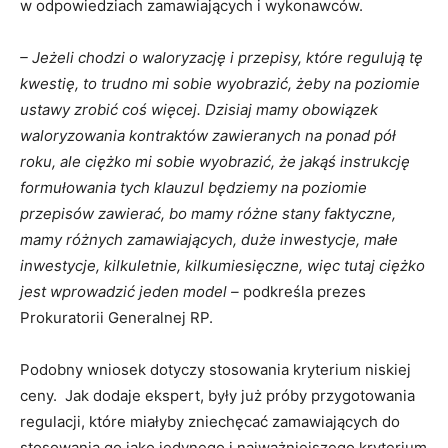
w odpowiedziach zamawiających i wykonawców.
– Jeżeli chodzi o waloryzację i przepisy, które regulują tę
kwestię, to trudno mi sobie wyobrazić, żeby na poziomie
ustawy zrobić coś więcej. Dzisiaj mamy obowiązek
waloryzowania kontraktów zawieranych na ponad pół
roku, ale ciężko mi sobie wyobrazić, że jakąś instrukcję
formułowania tych klauzul będziemy na poziomie
przepisów zawierać, bo mamy różne stany faktyczne,
mamy różnych zamawiających, duże inwestycje, małe
inwestycje, kilkuletnie, kilkumiesięczne, więc tutaj ciężko
jest wprowadzić jeden model –
podkreśla prezes
Prokuratorii Generalnej RP.
Podobny wniosek dotyczy stosowania kryterium niskiej
ceny. Jak dodaje ekspert, były już próby przygotowania
regulacji, które miałyby zniechęcać zamawiających do
stosowania go jako jedynego i najważniejszego kryterium