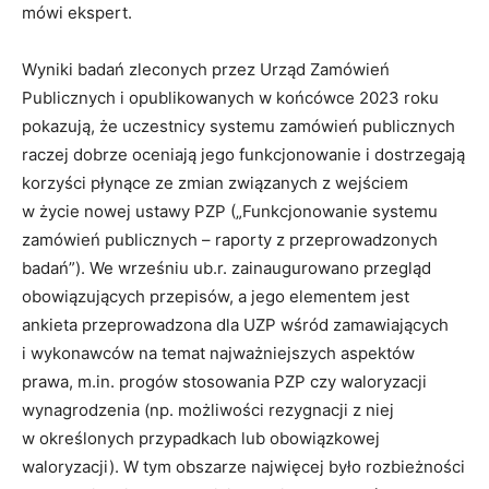
mówi ekspert.
Wyniki badań zleconych przez Urząd Zamówień
Publicznych i opublikowanych w końcówce 2023 roku
pokazują, że uczestnicy systemu zamówień publicznych
raczej dobrze oceniają jego funkcjonowanie i dostrzegają
korzyści płynące ze zmian związanych z wejściem
w życie nowej ustawy PZP („Funkcjonowanie systemu
zamówień publicznych – raporty z przeprowadzonych
badań”). We wrześniu ub.r. zainaugurowano przegląd
obowiązujących przepisów, a jego elementem jest
ankieta przeprowadzona dla UZP wśród zamawiających
i wykonawców na temat najważniejszych aspektów
prawa, m.in. progów stosowania PZP czy waloryzacji
wynagrodzenia (np. możliwości rezygnacji z niej
w określonych przypadkach lub obowiązkowej
waloryzacji). W tym obszarze najwięcej było rozbieżności