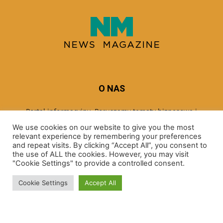
O NAS
Portal informacyjny. Poruszamy tematy biznesowe i
ekonomiczne.
We use cookies on our website to give you the most
relevant experience by remembering your preferences
and repeat visits. By clicking “Accept All”, you consent to
the use of ALL the cookies. However, you may visit
PODĄŻAJ ZA NAMI
"Cookie Settings" to provide a controlled consent.
Cookie Settings
Accept All