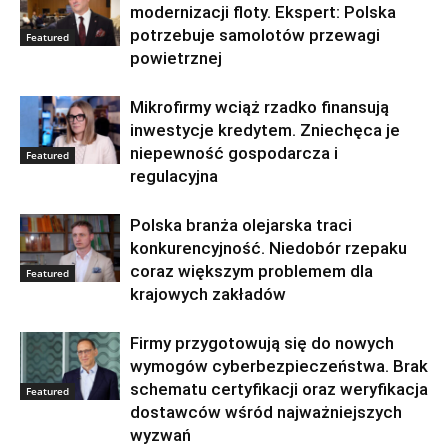
modernizacji floty. Ekspert: Polska
potrzebuje samolotów przewagi
Featured
powietrznej
Mikrofirmy wciąż rzadko finansują
inwestycje kredytem. Zniechęca je
niepewność gospodarcza i
Featured
regulacyjna
Polska branża olejarska traci
konkurencyjność. Niedobór rzepaku
coraz większym problemem dla
Featured
krajowych zakładów
Firmy przygotowują się do nowych
wymogów cyberbezpieczeństwa. Brak
schematu certyfikacji oraz weryfikacja
Featured
dostawców wśród najważniejszych
wyzwań