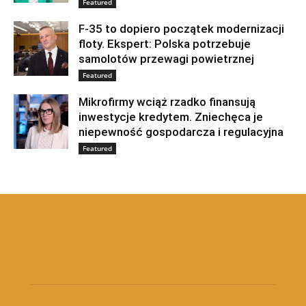
Featured
F-35 to dopiero początek modernizacji
floty. Ekspert: Polska potrzebuje
samolotów przewagi powietrznej
Featured
Mikrofirmy wciąż rzadko finansują
inwestycje kredytem. Zniechęca je
niepewność gospodarcza i regulacyjna
Featured