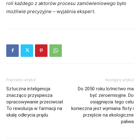
roli każdego z aktorów procesu zamówieniowego było
możliwie precyzyjne –
wyjaśnia ekspert.
Poprzedni artykuł
Następny artykuł
Sztuczna inteligencja
Do 2050 roku lotnictwo ma
znacząco przyspiesza
być zeroemisyjne. Do
opracowywanie przeciwciał.
osiągnięcia tego celu
To rewolucja w farmacji na
konieczna jest wymiana floty i
skalę odkrycia prądu
przejście na ekologiczne
paliwa