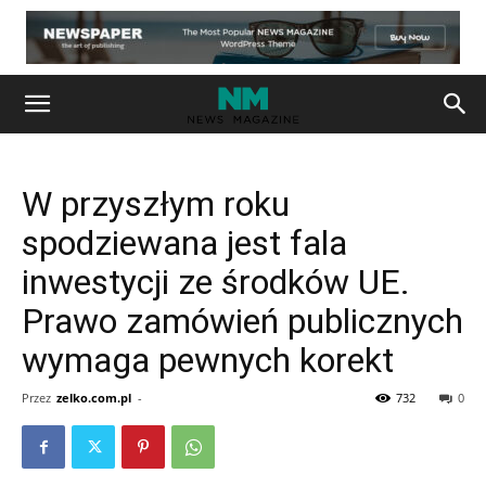
W przyszłym roku
spodziewana jest fala
inwestycji ze środków UE.
Prawo zamówień publicznych
wymaga pewnych korekt
Przez
zelko.com.pl
-
732
0