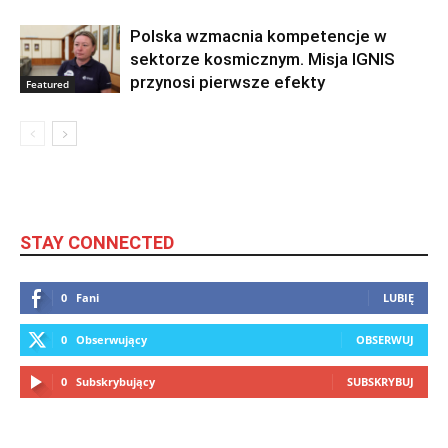
Polska wzmacnia kompetencje w
sektorze kosmicznym. Misja IGNIS
przynosi pierwsze efekty
Featured
STAY CONNECTED
0
Fani
LUBIĘ
0
Obserwujący
OBSERWUJ
0
Subskrybujący
SUBSKRYBUJ