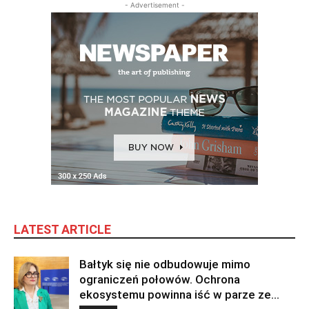
- Advertisement -
LATEST ARTICLE
Bałtyk się nie odbudowuje mimo
ograniczeń połowów. Ochrona
ekosystemu powinna iść w parze ze...