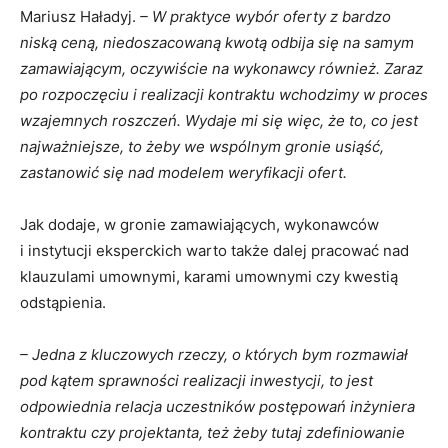
Mariusz Haładyj.
– W praktyce wybór oferty z bardzo
niską ceną, niedoszacowaną kwotą odbija się na samym
zamawiającym, oczywiście na wykonawcy również. Zaraz
po rozpoczęciu i realizacji kontraktu wchodzimy w proces
wzajemnych roszczeń. Wydaje mi się więc, że to, co jest
najważniejsze, to żeby we wspólnym gronie usiąść,
zastanowić się nad modelem weryfikacji ofert.
Jak dodaje, w gronie zamawiających, wykonawców
i instytucji eksperckich warto także dalej pracować nad
klauzulami umownymi, karami umownymi czy kwestią
odstąpienia.
– Jedna z kluczowych rzeczy, o których bym rozmawiał
pod kątem sprawności realizacji inwestycji, to jest
odpowiednia relacja uczestników postępowań inżyniera
kontraktu czy projektanta, też żeby tutaj zdefiniowanie