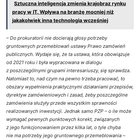
Sztuczna inteligencja zmienia krajobraz rynku
pracy w IT. Wpływa na branżę mocniej niż
jakakolwiek inna technologia wcześniej
– Do prokuratorii nie docierają głosy potrzeby
gruntownych przemeblowań ustawy Prawo zamówień
publicznych. Wydaje się, że ta ustawa, która obowiązuje
od 2021 roku i była wypracowana w dialogu
z poszczególnymi grupami interesariuszy, się sprawdza.
Natomiast to, nad czym na pewno trzeba pracować, to
obszary wypełnienia praktycznymi działaniami przepisów,
dyrektyw zamówieniowych i zasad, żeby poszczególne
zamówienia służyły przede wszystkim sprawności
realizowanych inwestycji. Jednak samo PZP – o ile może
wymagać pewnych punktowych korekt, związanych
z jego funkcjonowaniem przez kilka lat, o tyle chyba
nie ma potrzeby jego gruntownego przemeblowania –