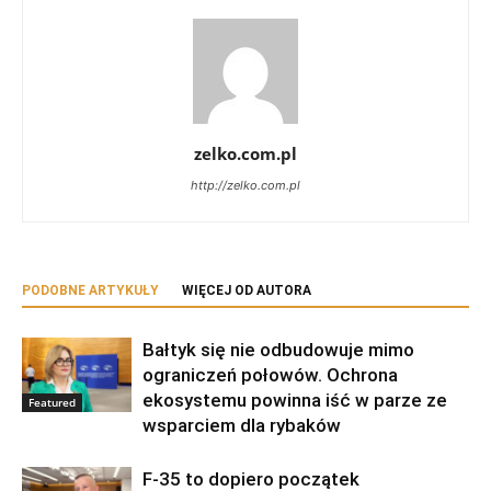
zelko.com.pl
http://zelko.com.pl
PODOBNE ARTYKUŁY
WIĘCEJ OD AUTORA
Bałtyk się nie odbudowuje mimo
ograniczeń połowów. Ochrona
ekosystemu powinna iść w parze ze
Featured
wsparciem dla rybaków
F-35 to dopiero początek