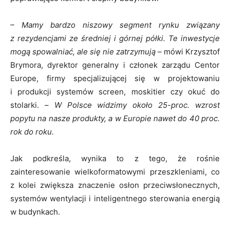
– Mamy bardzo niszowy segment rynku związany
z rezydencjami ze średniej i górnej półki. Te inwestycje
mogą spowalniać, ale się nie zatrzymują –
mówi Krzysztof
Brymora, dyrektor generalny i członek zarządu Centor
Europe, firmy specjalizującej się w projektowaniu
i produkcji systemów screen, moskitier czy okuć do
stolarki. –
W Polsce widzimy około 25-proc. wzrost
popytu na nasze produkty, a w Europie nawet do 40 proc.
rok do roku.
Jak podkreśla, wynika to z tego, że rośnie
zainteresowanie wielkoformatowymi przeszkleniami, co
z kolei zwiększa znaczenie osłon przeciwsłonecznych,
systemów wentylacji i inteligentnego sterowania energią
w budynkach.