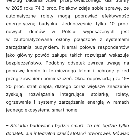
Według badania ASM przeprowadzonego dla Somfy
w 2025 roku 74,3 proc. Polaków zdaje sobie sprawę, że
automatyczne rolety mogą poprawiać efektywność
energetyczną budynku. Jednocześnie tylko 10 proc.
nowych domów w Polsce wyposażanych jest
w zautomatyzowane osłony połączone z systemami
zarządzania budynkiem. Niemal połowa respondentów
jako główny powód zakupu takich rozwiązań wskazuje
bezpieczeństwo. Podobny odsetek zwraca uwagę na
poprawę komfortu termicznego latem i ochronę przed
przegrzewaniem pomieszczeń. Okna odpowiadają za 15–
20 proc. strat ciepła, dlatego coraz większe znaczenie
zyskują rozwiązania integrujące stolarkę, rolety,
ogrzewanie i systemy zarządzania energią w ramach
jednego ekosystemu smart home.
– Stolarka budowlana będzie smart. To nie będzie tylko
dodatek, ale integralna część stolarki otworowej. Mówiąc