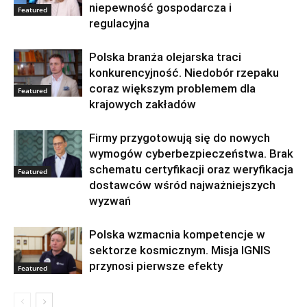
niepewność gospodarcza i
Featured
regulacyjna
Polska branża olejarska traci
konkurencyjność. Niedobór rzepaku
coraz większym problemem dla
Featured
krajowych zakładów
Firmy przygotowują się do nowych
wymogów cyberbezpieczeństwa. Brak
schematu certyfikacji oraz weryfikacja
Featured
dostawców wśród najważniejszych
wyzwań
Polska wzmacnia kompetencje w
sektorze kosmicznym. Misja IGNIS
przynosi pierwsze efekty
Featured