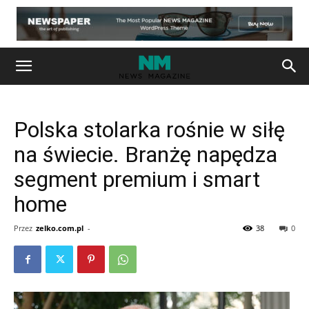
Polska stolarka rośnie w siłę
na świecie. Branżę napędza
segment premium i smart
home
Przez
zelko.com.pl
-
38
0