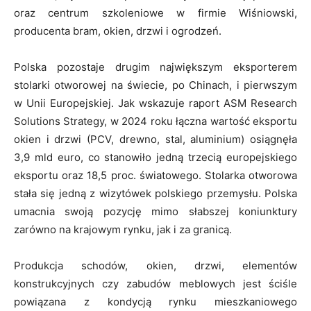
oraz centrum szkoleniowe w firmie Wiśniowski,
producenta bram, okien, drzwi i ogrodzeń.
Polska pozostaje drugim największym eksporterem
stolarki otworowej na świecie, po Chinach, i pierwszym
w Unii Europejskiej. Jak wskazuje raport ASM Research
Solutions Strategy, w 2024 roku łączna wartość eksportu
okien i drzwi (PCV, drewno, stal, aluminium) osiągnęła
3,9 mld euro, co stanowiło jedną trzecią europejskiego
eksportu oraz 18,5 proc. światowego. Stolarka otworowa
stała się jedną z wizytówek polskiego przemysłu. Polska
umacnia swoją pozycję mimo słabszej koniunktury
zarówno na krajowym rynku, jak i za granicą.
Produkcja schodów, okien, drzwi, elementów
konstrukcyjnych czy zabudów meblowych jest ściśle
powiązana z kondycją rynku mieszkaniowego