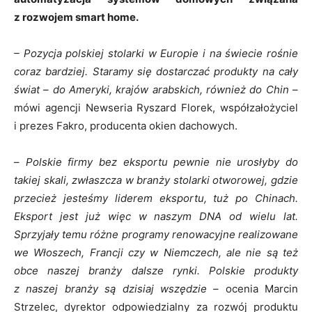
z rozwojem smart home.
– Pozycja polskiej stolarki w Europie i na świecie rośnie
coraz bardziej. Staramy się dostarczać produkty na cały
świat – do Ameryki, krajów arabskich, również do Chin
–
mówi agencji Newseria Ryszard Florek, współzałożyciel
i prezes Fakro, producenta okien dachowych.
–
Polskie firmy bez eksportu pewnie nie urosłyby do
takiej skali, zwłaszcza w branży stolarki otworowej, gdzie
przecież jesteśmy liderem eksportu, tuż po Chinach.
Eksport
jest
już
więc
w naszym DNA od wielu lat.
Sprzyjały temu różne programy renowacyjne realizowane
we Włoszech, Francji czy w Niemczech, ale nie są też
obce naszej branży dalsze rynki. Polskie produkty
z naszej branży są dzisiaj wszędzie –
ocenia Marcin
Strzelec, dyrektor odpowiedzialny za rozwój produktu