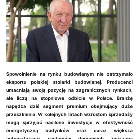
Spowolnienie na rynku budowlanym nie zatrzymało
eksportu polskiej stolarki budowlanej. Producenci
umacniają swoją pozycję na zagranicznych rynkach,
ale liczą na stopniowe odbicie w Polsce. Branżę
napędza dziś segment premium obejmujący duże
przeszklenia. W kolejnych latach wzrostom sprzedaży
mogą sprzyjać nasilone inwestycje w efektywność
energetyczną budynków oraz
coraz większa
automatyzacja systemów domowych związana