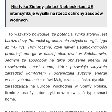
Nie tylko Zielony, ale też Niebieski Ład. UE
intensyfikuje wysiłki na rzecz ochrony zasobów
wodnych
– To wszystko powoduje, że potencjał rynku stolarki jest
bardzo duży. Potencjał ograniczenia zużycia energii sięga
aż 147 tys. TWh rocznie, czyli nawet siedmiokrotności
produkcji energii w naszej elektrowni w Bełchatowie.
Jednym ze sposobów na takie obniżenie energii są
rozwiązania smart home, które pozwalają aktywnie
zarządzać komfortem i ograniczają zużycie energii
w naszych domach –
mówi Małgorzata Jasińska, dyrektor
zarządzająca na Europę Wschodnią w Somfy Polska,
firmie z branży automatyki oraz rozwiązań typu smart
home.