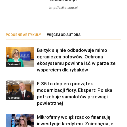
http://zelko.com.pl
PODOBNE ARTYKUŁY
WIĘCEJ OD AUTORA
Bałtyk się nie odbudowuje mimo
ograniczeń połowów. Ochrona
ekosystemu powinna iść w parze ze
Featured
wsparciem dla rybaków
F-35 to dopiero początek
modernizacji floty. Ekspert: Polska
potrzebuje samolotów przewagi
Featured
powietrznej
Mikrofirmy wciąż rzadko finansują
inwestycje kredytem. Zniechęca je