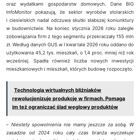
oraz wydatkami gospodarstw domowych. Dane BIG
InfoMonitor pokazują, że sektor wyrobów stolarskich
i ciesielskich nadal odczuwa skutki słabszej koniunktury
w budownictwie. Na koniec stycznia 2026 roku zaległe
zobowiązania firm z tego segmentu przekraczały 155 mln
zł. Według danych GUS w I kwartale 2026 roku oddano do
użytkowania 45,2 tys. mieszkań, o 1,4 proc. mniej niż rok
wcześniej. Spadła również liczba nowych inwestycji
mieszkaniowych i mieszkań, których budowę rozpoczęto.
Technologia wirtualnych bliźniaków
rewolucjonizuje produkcję w firmach. Pomaga
im też ograniczać ślad węglowy produktów
–
Niestety spowolnienia nie mamy jeszcze za sobą. W
zasadzie od 2024 roku cały czas branża wyczekuje