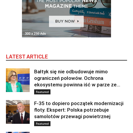
LATEST ARTICLE
Bałtyk się nie odbudowuje mimo
ograniczeń połowów. Ochrona
ekosystemu powinna iść w parze ze...
Featured
F-35 to dopiero początek modernizacji
floty. Ekspert: Polska potrzebuje
samolotów przewagi powietrznej
Featured