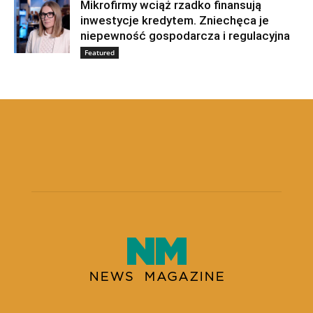
Mikrofirmy wciąż rzadko finansują
inwestycje kredytem. Zniechęca je
niepewność gospodarcza i regulacyjna
Featured