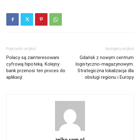
Poprzedni artykuł
Następny artykuł
Polacy są zainteresowani
Gdańsk z nowym centrum
cyfrową hipoteką. Kolejny
logistyczno-magazynowym.
bank przenosi ten proces do
Strategiczna lokalizacja dla
aplikacji
obsługi regionu i Europy
zelko.com.pl