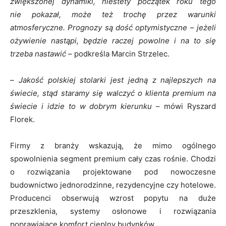
zwiększonej dynamiki, niestety początek roku tego
nie pokazał, może też trochę przez warunki
atmosferyczne. Prognozy są dość optymistyczne – jeżeli
ożywienie nastąpi, będzie raczej powolne i na to się
trzeba nastawić
– podkreśla Marcin Strzelec.
–
Jakość polskiej stolarki jest jedną z najlepszych na
świecie, stąd staramy się walczyć o klienta premium na
świecie i idzie to w dobrym kierunku
– mówi Ryszard
Florek.
Firmy z branży wskazują, że mimo ogólnego
spowolnienia segment premium cały czas rośnie. Chodzi
o rozwiązania projektowane pod nowoczesne
budownictwo jednorodzinne, rezydencyjne czy hotelowe.
Producenci obserwują wzrost popytu na duże
przeszklenia, systemy osłonowe i rozwiązania
poprawiające komfort cieplny budynków.