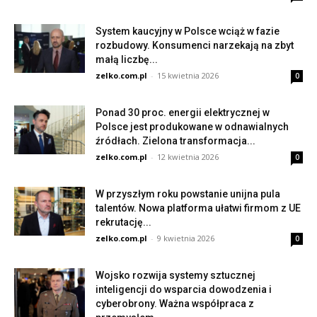
System kaucyjny w Polsce wciąż w fazie
rozbudowy. Konsumenci narzekają na zbyt
małą liczbę...
zelko.com.pl
-
15 kwietnia 2026
0
Ponad 30 proc. energii elektrycznej w
Polsce jest produkowane w odnawialnych
źródłach. Zielona transformacja...
zelko.com.pl
-
12 kwietnia 2026
0
W przyszłym roku powstanie unijna pula
talentów. Nowa platforma ułatwi firmom z UE
rekrutację...
zelko.com.pl
-
9 kwietnia 2026
0
Wojsko rozwija systemy sztucznej
inteligencji do wsparcia dowodzenia i
cyberobrony. Ważna współpraca z