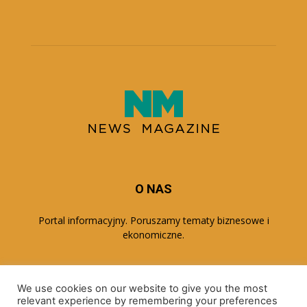
O NAS
Portal informacyjny. Poruszamy tematy biznesowe i
ekonomiczne.
PODĄŻAJ ZA NAMI
We use cookies on our website to give you the most
relevant experience by remembering your preferences