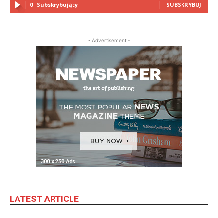
0
Subskrybujący
SUBSKRYBUJ
- Advertisement -
LATEST ARTICLE