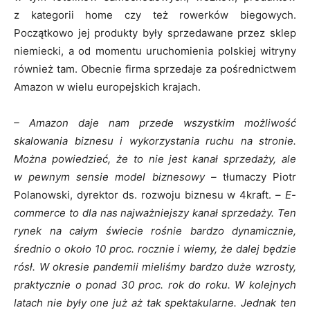
z kategorii home czy też rowerków biegowych.
Początkowo jej produkty były sprzedawane przez sklep
niemiecki, a od momentu uruchomienia polskiej witryny
również tam. Obecnie firma sprzedaje za pośrednictwem
Amazon w wielu europejskich krajach.
– Amazon daje nam przede wszystkim możliwość
skalowania biznesu i wykorzystania ruchu na stronie.
Można powiedzieć, że to nie jest kanał sprzedaży, ale
w pewnym sensie model biznesowy –
tłumaczy Piotr
Polanowski, dyrektor ds. rozwoju biznesu w 4kraft. –
E-
commerce to dla nas najważniejszy kanał sprzedaży. Ten
rynek na całym świecie rośnie bardzo dynamicznie,
średnio o około 10 proc. rocznie i wiemy, że dalej będzie
rósł. W okresie pandemii mieliśmy bardzo duże wzrosty,
praktycznie o ponad 30 proc. rok do roku. W kolejnych
latach nie były one już aż tak spektakularne. Jednak ten