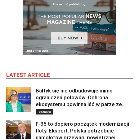
LATEST ARTICLE
Bałtyk się nie odbudowuje mimo
ograniczeń połowów. Ochrona
ekosystemu powinna iść w parze ze...
Featured
F-35 to dopiero początek modernizacji
floty. Ekspert: Polska potrzebuje
samolotów przewagi powietrznej