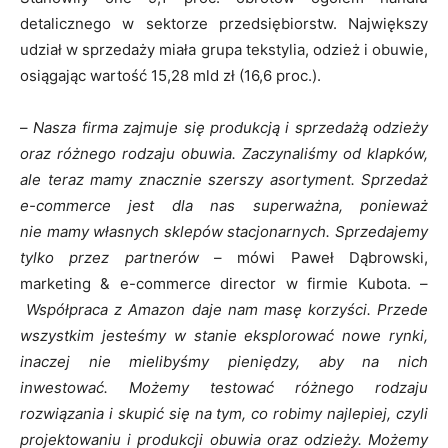
detalicznego w sektorze przedsiębiorstw. Największy
udział w sprzedaży miała grupa tekstylia, odzież i obuwie,
osiągając wartość 15,28 mld zł (16,6 proc.).
–
Nasza firma zajmuje się produkcją i sprzedażą odzieży
oraz różnego rodzaju obuwia. Zaczynaliśmy od klapków,
ale teraz mamy znacznie szerszy asortyment. Sprzedaż
e-commerce
jest
dla nas superważna, ponieważ
nie mamy własnych sklepów stacjonarnych. Sprzedajemy
tylko przez partnerów
– mówi Paweł Dąbrowski,
marketing & e-commerce director w firmie Kubota. –
Współpraca z Amazon daje nam masę korzyści. Przede
wszystkim jesteśmy w stanie eksplorować nowe rynki,
inaczej nie mielibyśmy pieniędzy, aby na nich
inwestować. Możemy testować różnego rodzaju
rozwiązania i skupić się na tym, co robimy najlepiej, czyli
projektowaniu i produkcji obuwia oraz odzieży. Możemy