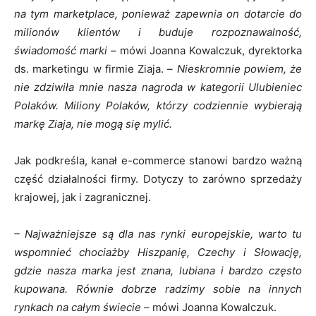
na tym marketplace, ponieważ zapewnia on dotarcie do
milionów klientów i buduje rozpoznawalność,
świadomość marki
– mówi Joanna Kowalczuk, dyrektorka
ds. marketingu w firmie Ziaja. –
Nieskromnie powiem, że
nie zdziwiła mnie nasza nagroda w kategorii Ulubieniec
Polaków. Miliony Polaków, którzy codziennie wybierają
markę Ziaja, nie mogą się mylić.
Jak podkreśla, kanał e-commerce stanowi bardzo ważną
część działalności firmy. Dotyczy to zarówno sprzedaży
krajowej, jak i zagranicznej.
– Najważniejsze są dla nas rynki europejskie, warto tu
wspomnieć chociażby Hiszpanię, Czechy i Słowację,
gdzie nasza marka jest znana, lubiana i bardzo często
kupowana. Równie dobrze radzimy sobie na innych
rynkach na całym świecie –
mówi Joanna Kowalczuk.