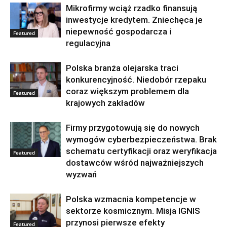
Mikrofirmy wciąż rzadko finansują
inwestycje kredytem. Zniechęca je
niepewność gospodarcza i
Featured
regulacyjna
Polska branża olejarska traci
konkurencyjność. Niedobór rzepaku
coraz większym problemem dla
Featured
krajowych zakładów
Firmy przygotowują się do nowych
wymogów cyberbezpieczeństwa. Brak
schematu certyfikacji oraz weryfikacja
Featured
dostawców wśród najważniejszych
wyzwań
Polska wzmacnia kompetencje w
sektorze kosmicznym. Misja IGNIS
przynosi pierwsze efekty
Featured