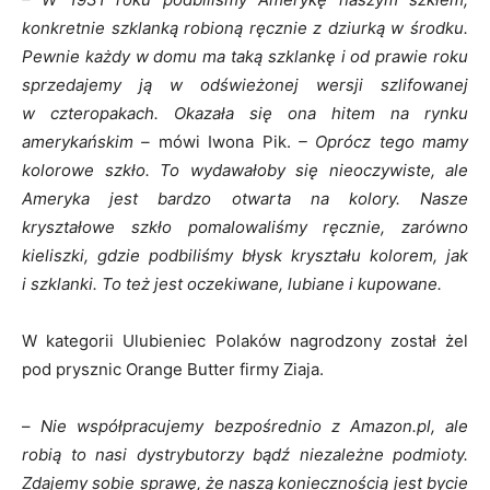
konkretnie szklanką robioną ręcznie z dziurką w środku.
Pewnie każdy w domu ma taką szklankę i od prawie roku
sprzedajemy ją w odświeżonej wersji szlifowanej
w czteropakach. Okazała się ona hitem na rynku
amerykańskim –
mówi Iwona Pik.
– Oprócz tego mamy
kolorowe szkło. To wydawałoby się nieoczywiste, ale
Ameryka jest bardzo otwarta na kolory. Nasze
kryształowe szkło pomalowaliśmy ręcznie, zarówno
kieliszki, gdzie podbiliśmy błysk kryształu kolorem, jak
i szklanki. To też jest oczekiwane, lubiane i kupowane.
W kategorii Ulubieniec Polaków nagrodzony został żel
pod prysznic Orange Butter firmy Ziaja.
–
Nie współpracujemy bezpośrednio z Amazon.pl, ale
robią to nasi dystrybutorzy bądź niezależne podmioty.
Zdajemy sobie sprawę, że naszą koniecznością jest bycie