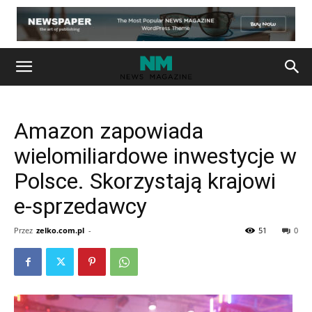
Amazon zapowiada
wielomiliardowe inwestycje w
Polsce. Skorzystają krajowi
e-sprzedawcy
Przez
zelko.com.pl
-
51
0