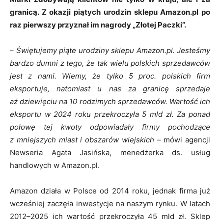
granicą. Z okazji piątych urodzin sklepu Amazon.pl po
raz pierwszy przyznał im nagrody „Złotej Paczki”.
–
Świętujemy piąte urodziny sklepu Amazon.pl. Jesteśmy
bardzo dumni z tego, że tak wielu polskich sprzedawców
jest z nami. Wiemy, że tylko 5 proc. polskich firm
eksportuje, natomiast u nas za granicę sprzedaje
aż dziewięciu na 10 rodzimych sprzedawców. Wartość ich
eksportu w 2024 roku przekroczyła 5 mld zł. Za ponad
połowę tej kwoty odpowiadały firmy pochodzące
z mniejszych miast i obszarów wiejskich –
mówi agencji
Newseria Agata Jasińska, menedżerka ds. usług
handlowych w Amazon.pl.
Amazon działa w Polsce od 2014 roku, jednak firma już
wcześniej zaczęła inwestycje na naszym rynku. W latach
2012–2025 ich wartość przekroczyła 45 mld zł. Sklep