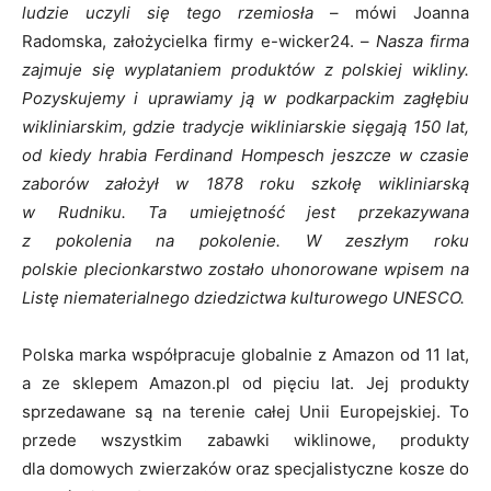
ludzie uczyli się tego rzemiosła
– mówi Joanna
Radomska, założycielka firmy e-wicker24. –
Nasza firma
zajmuje się wyplataniem produktów z polskiej wikliny.
Pozyskujemy i uprawiamy ją w podkarpackim zagłębiu
wikliniarskim, gdzie tradycje wikliniarskie sięgają 150 lat,
od kiedy hrabia Ferdinand Hompesch jeszcze w czasie
zaborów założył w 1878 roku szkołę wikliniarską
w Rudniku. Ta umiejętność jest przekazywana
z pokolenia na pokolenie. W zeszłym roku
polskie
plecionkarstwo
zostało uhonorowane wpisem na
Listę
niematerialnego
dziedzictwa kulturowego UNESCO.
Polska marka współpracuje globalnie z Amazon od 11 lat,
a ze sklepem Amazon.pl od pięciu lat. Jej produkty
sprzedawane są na terenie całej Unii Europejskiej. To
przede wszystkim zabawki wiklinowe, produkty
dla domowych zwierzaków oraz specjalistyczne kosze do