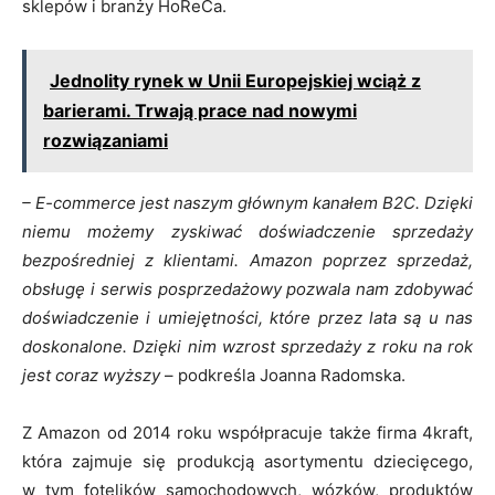
sklepów i branży HoReCa.
Jednolity rynek w Unii Europejskiej wciąż z
barierami. Trwają prace nad nowymi
rozwiązaniami
– E-commerce jest naszym głównym kanałem B2C. Dzięki
niemu możemy zyskiwać doświadczenie sprzedaży
bezpośredniej z klientami. Amazon poprzez sprzedaż,
obsługę i serwis posprzedażowy pozwala nam zdobywać
doświadczenie i umiejętności, które przez lata są u nas
doskonalone. Dzięki nim wzrost sprzedaży z roku na rok
jest coraz wyższy
– podkreśla Joanna Radomska.
Z Amazon od 2014 roku współpracuje także firma 4kraft,
która zajmuje się produkcją asortymentu dziecięcego,
w tym fotelików samochodowych, wózków, produktów