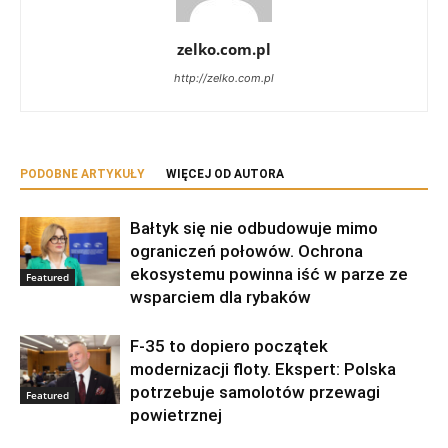
zelko.com.pl
http://zelko.com.pl
PODOBNE ARTYKUŁY
WIĘCEJ OD AUTORA
Bałtyk się nie odbudowuje mimo
ograniczeń połowów. Ochrona
ekosystemu powinna iść w parze ze
Featured
wsparciem dla rybaków
F-35 to dopiero początek
modernizacji floty. Ekspert: Polska
potrzebuje samolotów przewagi
Featured
powietrznej