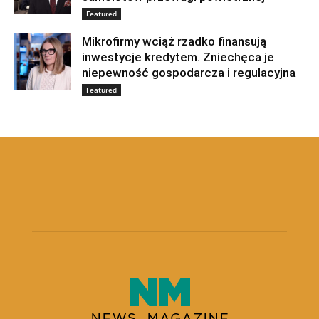
Featured
Mikrofirmy wciąż rzadko finansują
inwestycje kredytem. Zniechęca je
niepewność gospodarcza i regulacyjna
Featured