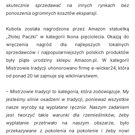
skutecznie
sprzedawać
na innych rynkach bez
ponoszenia ogromnych kosztów ekspansji.
Kubota została nagrodzona przez Amazon statuetką
„Złotej Paczki” w kategorii Ikona pięciolecia. Okazją do
wręczenia nagród dla najlepszych lokalnych
sprzedawców i najpopularniejszych polskich produktów
były piąte urodziny sklepu Amazon.pl. W kategorii
Mistrzowie tradycji uhonorowano firmę e-wicker24, która
od ponad 20 lat zajmuje się wikliniarstwem.
–
Mistrzowie tradycji to kategoria, która zobowiązuje. My
jesteśmy silnie osadzeni w tradycji, ponieważ wszystkie
nasze wyroby są wyplatane ręcznie. Naszym zadaniem
jest tworzyć takie warunki dla rzemieślników, żeby
wyplatanie przetrwało na naszym obszarze, było
przekazywane z pokolenia na pokolenie i żeby nowi