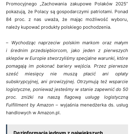
Promocyjnego „Zachowania zakupowe Polaków 2025”
pokazują, że Polacy są gospodarczymi patriotami. Ponad
84 proc. z nas uważa, że mając możliwość wyboru,
należy kupować produkty polskiego pochodzenia.
–
Wychodząc naprzeciw polskim markom oraz małym
i średnim przedsiębiorcom, jako jeden z pierwszych
sklepów w Europie stworzyliśmy specjalne warunki, które
pomagają im pokonać bariery wejścia. Przez pierwsze
sześć miesięcy nie muszą płacić ani opłaty
subskrypcyjnej, ani prowizyjnej. Otrzymują też wsparcie
logistyczne, ponieważ jesteśmy w stanie zapewnić do 50
proc. zniżki na naszą flagową usługę logistyczną
Fulfillment by Amazon –
wyjaśnia menedżerka ds. usług
handlowych w Amazon.pl.
Dezinformacja jednym z największych