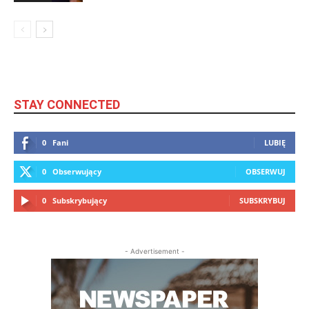
STAY CONNECTED
0
Fani
LUBIĘ
0
Obserwujący
OBSERWUJ
0
Subskrybujący
SUBSKRYBUJ
- Advertisement -