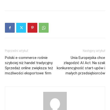
Poprzedni artykuł
Następny artykuł
Polski e-commerce rośnie
Unia Europejska chce
szybciej niż handel tradycyjny.
złagodzić AI Act. Na szali
Sprzedaż online zwiększa też
konkurencyjność start-upów i
możliwości eksportowe firm
małych przedsiębiorców